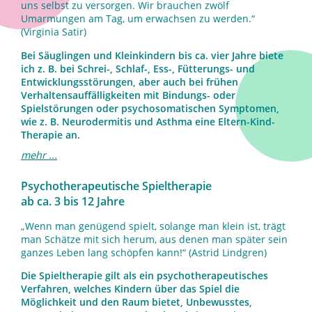
uns selbst zu versorgen. Wir brauchen zwölf
Umarmungen am Tag, um erwachsen zu werden.“
(Virginia Satir)
Bei Säuglingen und Kleinkindern bis ca. vier Jahre biete
ich z. B. bei Schrei-, Schlaf-, Ess-, Fütterungs- und
Entwicklungsstörungen, aber auch bei frühen
Verhaltensauffälligkeiten mit Bindungs- oder
Spielstörungen oder psychosomatischen Symptomen,
wie z. B. Neurodermitis und Asthma eine Eltern-Kind-
Therapie an.
mehr ...
Psychotherapeutische Spieltherapie
ab ca. 3 bis 12 Jahre
„Wenn man genügend spielt, solange man klein ist, trägt
man Schätze mit sich herum, aus denen man später sein
ganzes Leben lang schöpfen kann!“ (Astrid Lindgren)
Die Spieltherapie gilt als ein psychotherapeutisches
Verfahren, welches Kindern über das Spiel die
Möglichkeit und den Raum bietet, Unbewusstes,