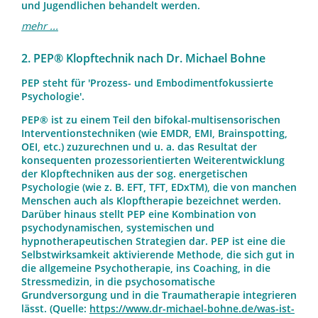
und Jugendlichen behandelt werden.
mehr ...
2. PEP® Klopftechnik nach Dr. Michael Bohne
PEP steht für 'Prozess- und Embodimentfokussierte
Psychologie'.
PEP® ist zu einem Teil den bifokal-multisensorischen
Interventionstechniken (wie EMDR, EMI, Brainspotting,
OEI, etc.) zuzurechnen und u. a. das Resultat der
konsequenten prozessorientierten Weiterentwicklung
der Klopftechniken aus der sog. energetischen
Psychologie (wie z. B. EFT, TFT, EDxTM), die von manchen
Menschen auch als Klopftherapie bezeichnet werden.
Darüber hinaus stellt PEP eine Kombination von
psychodynamischen, systemischen und
hypnotherapeutischen Strategien dar. PEP ist eine die
Selbstwirksamkeit aktivierende Methode, die sich gut in
die allgemeine Psychotherapie, ins Coaching, in die
Stressmedizin, in die psychosomatische
Grundversorgung und in die Traumatherapie integrieren
lässt. (Quelle:
https://www.dr-michael-bohne.de/was-ist-