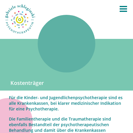
Kostenträger
Für die Kinder- und Jugendlichenpsychotherapie sind es
alle Krankenkassen, bei klarer medizinischer Indikation
für eine Psychotherapie.
Die Familientherapie und die Traumatherapie sind
ebenfalls Bestandteil der psychotherapeutischen
Behandlung und damit über die Krankenkassen