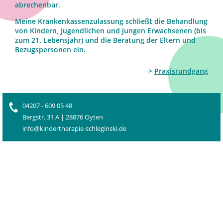
abrechenbar.
Meine Krankenkassenzulassung schließt die Behandlung
von Kindern, Jugendlichen und jungen Erwachsenen (bis
zum 21. Lebensjahr) und die Beratung der Eltern und
Bezugspersonen ein.
>
Praxisrundgang
04207 - 609 05 48
Bergstr. 31 A | 28876 Oyten
info@kindertherapie-schleginski.de