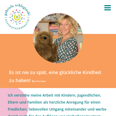
Es ist nie zu spät, eine glückliche Kindheit
zu haben!
Ben Furman
Ich verstehe meine Arbeit mit Kindern, Jugendlichen,
Eltern und Familien als herzliche Anregung für einen
friedlichen, liebevollen Umgang miteinander und werbe