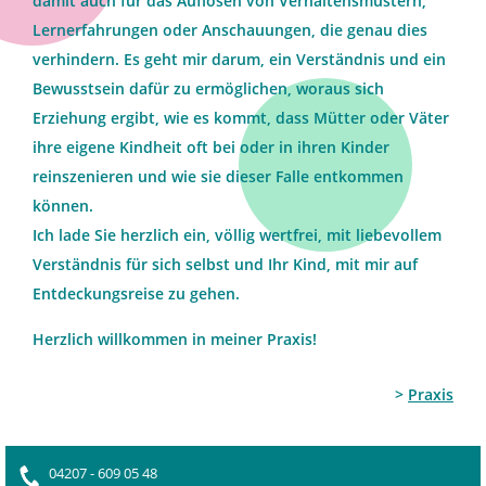
damit auch für das Auflösen von Verhaltensmustern,
Lernerfahrungen oder Anschauungen, die genau dies
verhindern. Es geht mir darum, ein Ver­ständnis und ein
Bewusstsein dafür zu ermöglichen, woraus sich
Erziehung ergibt, wie es kommt, dass Mütter oder Väter
ihre eigene Kindheit oft bei oder in ihren Kinder
reinszenieren und wie sie dieser Falle entkommen
können.
Ich lade Sie herzlich ein, völlig wertfrei, mit liebevollem
Verständnis für sich selbst und Ihr Kind, mit mir auf
Entdeckungsreise zu gehen.
Herzlich willkommen in meiner Praxis!
>
Praxis
04207 - 609 05 48